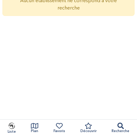
Aucun établissement ne correspond à votre
recherche
Plan
Favoris
Découvrir
Recherche
Liste