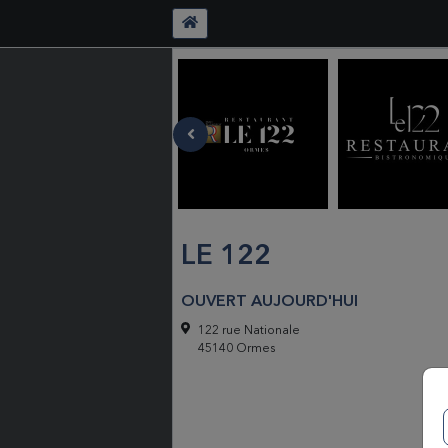
LE 122
OUVERT AUJOURD'HUI
122 rue Nationale
45140 Ormes