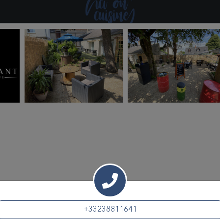
Voir la carte des plats et les menus
+33238811641