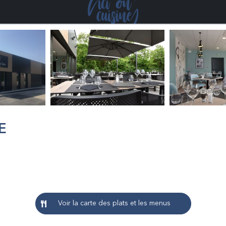
E
Voir la carte des plats et les menus